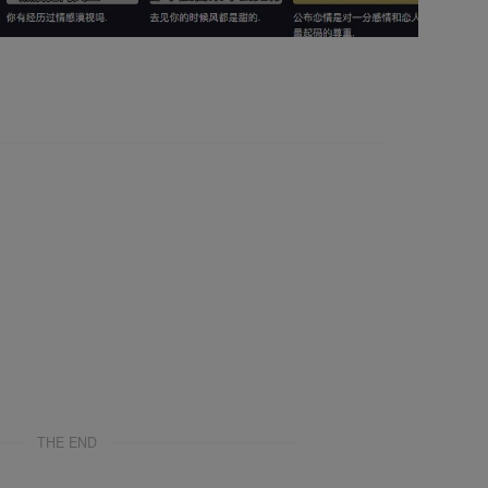
THE END