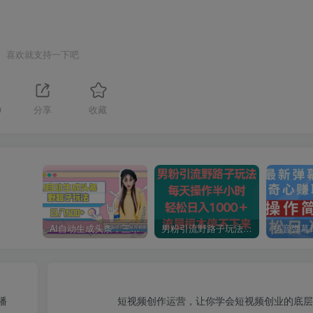
喜欢就支持一下吧
9
分享
收藏
AI自动生成头条，三天必起号，三分钟轻松发布内容，复制粘贴，保姆级教…
男粉引流野路子玩法，每天操作半小时轻松日入1000＋，流量根本停不下来
播
短视频创作运营，让你学会短视频创业的底层