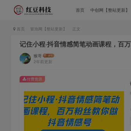
首页
中创网【整站更新】
首页
冒泡网【整站更新】
正文
记住小程·抖音情感简笔动画课程，百
猴哥
2年前更新
付费资源