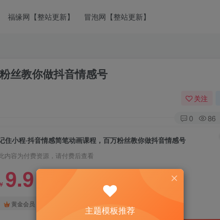
福缘网【整站更新】
冒泡网【整站更新】
万粉丝教你做抖音情感号
关注
0
86
记住小程·抖音情感简笔动画课程，百万粉丝教你做抖音情感号
此内容为付费资源，请付费后查看
9.9
￥
免费
免费
黄金会员
钻石会员
主题模板推荐