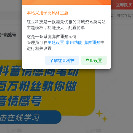
立即购买
本站采用子比风格主题
您当前未登录！建议登陆后购买，可保存购
红豆科技是一款漂亮优雅的商城资讯类网站
主题模板，功能强大，配置简单
音情感号
这是一条系统弹窗通知示例
管理员可在
主题设置-常用功能-弹窗通知
中
进行相关设置
了解红豆科技
立即设置