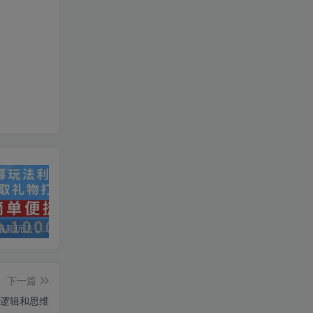
抖音弹幕最新玩法，利用粉丝好奇心赚取礼物打赏，轻松日入1000+
私域运营实操培训课，引流获客+转化变现双增长驱动
AI+小红书暴力变现打卡营，让你从想赚钱到赚到钱
下一篇
逻辑和思维