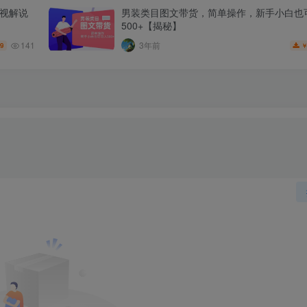
影视解说
男装类目图文带货，简单操作，新手小白也
500+【揭秘】
141
3年前
.9