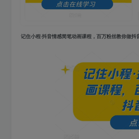
记住小程·
抖音情感简笔动画课程
，百万粉丝教你做抖