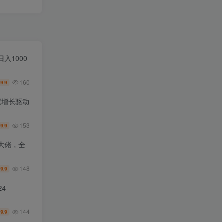
入1000
160
9.9
￥
双增长驱动
153
9.9
￥
大佬，全
148
9.9
￥
4
144
9.9
￥