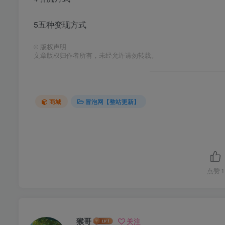
5五种变现方式
©
版权声明
文章版权归作者所有，未经允许请勿转载。
商城
冒泡网【整站更新】
点赞
1
猴哥
关注