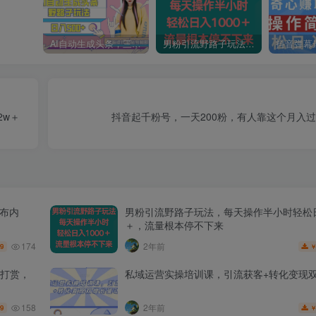
AI自动生成头条，三天必起号，三分钟轻松发布内容，复制粘贴，保姆级教…
男粉引流野路子玩法，每天操作半小时轻松日入1000＋，流量根本停不下来
2w＋
抖音起千粉号，一天200粉，有人靠这个月入
发布内
男粉引流野路子玩法，每天操作半小时轻松日
＋，流量根本停不下来
174
2年前
.9
打赏，
私域运营实操培训课，引流获客+转化变现
158
2年前
.9