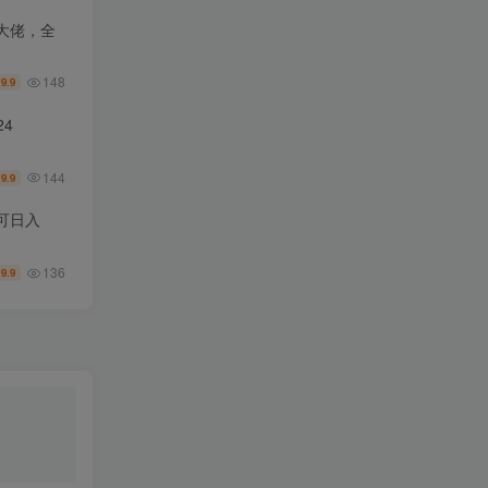
大佬，全
148
9.9
￥
4
144
9.9
￥
可日入
136
9.9
￥