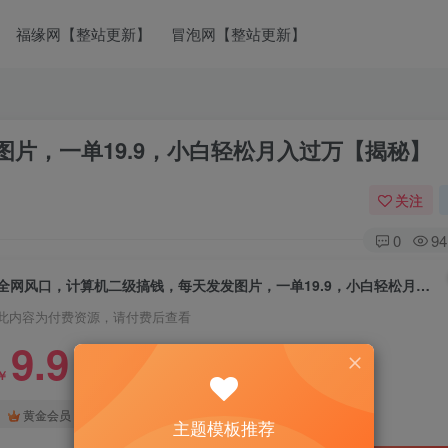
福缘网【整站更新】
冒泡网【整站更新】
片，一单19.9，小白轻松月入过万【揭秘】
关注
0
94
全网风口，计算机二级搞钱，每天发发图片，一单19.9，小白轻松月入过万【揭秘】
此内容为付费资源，请付费后查看
9.9
￥
免费
免费
黄金会员
钻石会员
主题模板推荐