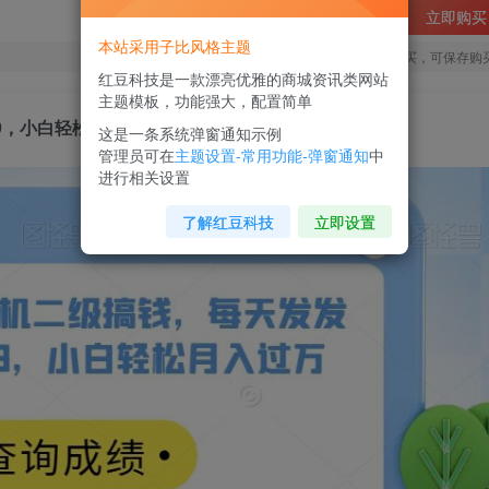
立即购买
本站采用子比风格主题
您当前未登录！建议登陆后购买，可保存购
红豆科技是一款漂亮优雅的商城资讯类网站
主题模板，功能强大，配置简单
9，小白轻松月入过万【揭秘】
这是一条系统弹窗通知示例
管理员可在
主题设置-常用功能-弹窗通知
中
进行相关设置
了解红豆科技
立即设置