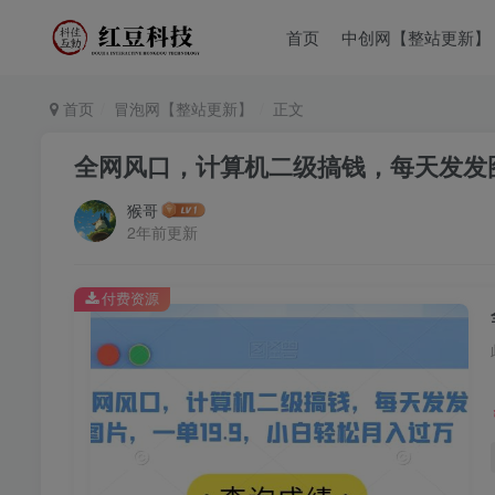
首页
中创网【整站更新】
首页
冒泡网【整站更新】
正文
全网风口，计算机二级搞钱，每天发发图
猴哥
2年前更新
付费资源