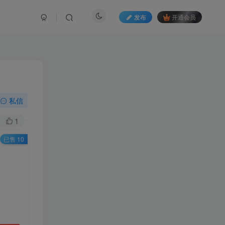
发布
开通会员
私信
1
已售 10