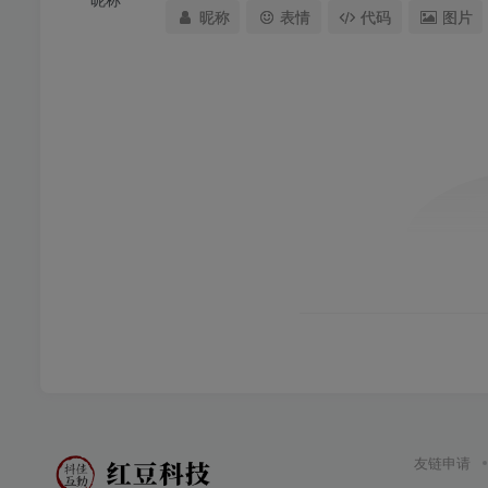
昵称
表情
代码
图片
友链申请