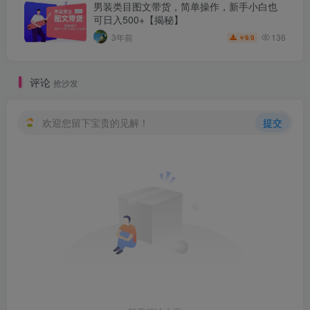
男装类目图文带货，简单操作，新手小白也
可日入500+【揭秘】
136
3年前
9.9
￥
评论
抢沙发
欢迎您留下宝贵的见解！
提交