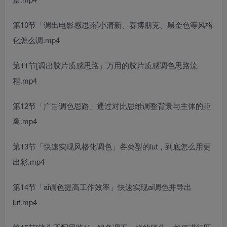
第10节「调出电影感思路]小清新、赛博朋克、黑金色等风格
化怎么调.mp4
第11节[调出胶片质感思路」万用的胶片质感调色思路流
程.mp4
第12节「广告调色思路」通过对比思维调整背景与主体的距
离.mp4
第13节「快速实现风格化调色」各类型的lut，到底怎么用更
出彩.mp4
第14节「ai调色提高工作效率」快速实现ai调色并导出
lut.mp4