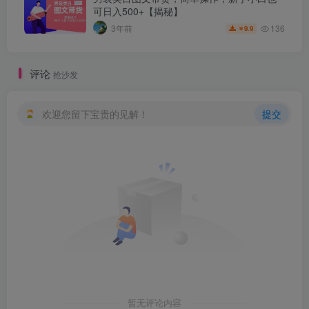
可日入500+【揭秘】
136
3年前
9.9
￥
评论
抢沙发
欢迎您留下宝贵的见解！
提交
暂无评论内容