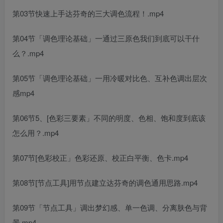
第03节快速上手达芬奇的三大调色流程！.mp4
第04节「调色理论基础」一通过三原色我们到底可以干什
么？.mp4
第05节「调色理论基础」一用冷暖对比色、互补色调出层次
感mp4
第06节5、[色彩三要素」不同的明度、色相、饱和度到底该
怎么用？.mp4
第07节[色彩校正」色彩还原、校正白平衡、色卡.mp4
第08节[节点工具]用节点建立达芬奇的调色通用思路.mp4
第09节「节点工具」调出梦幻感、单一色调、分离肤色与背
景.mp4