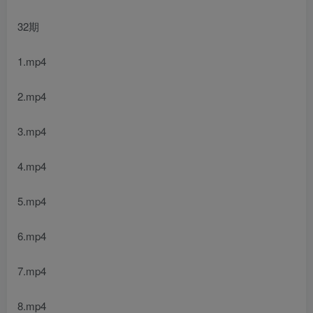
32期
1.mp4
2.mp4
3.mp4
4.mp4
5.mp4
6.mp4
7.mp4
8.mp4