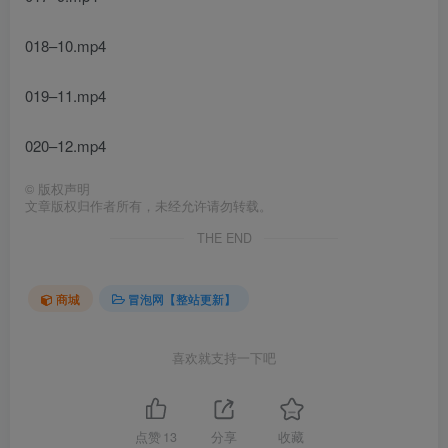
018–10.mp4
019–11.mp4
020–12.mp4
©
版权声明
文章版权归作者所有，未经允许请勿转载。
THE END
商城
冒泡网【整站更新】
喜欢就支持一下吧
点赞
13
分享
收藏