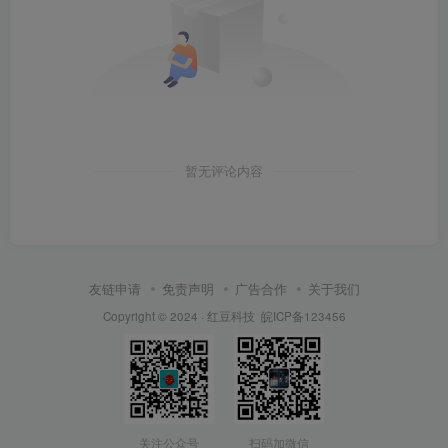
暂无评论内容
友链申请
免责声明
广告合作
关于我们
Copyright © 2024 ·
红豆科技
皖ICP备123456
关注公众号
扫码加微信