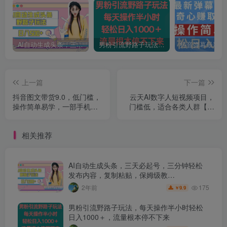
AI自动生成头条，三天必起号，三分钟轻松发布内容，复制粘贴，保姆级教…
男粉引流野路子玩法，每天操作半小时轻松日入1000＋，流量根本停不下来
上一篇
下一篇
抖音图文带货9.0，低门槛，
云天AI数字人短视频项目，
操作简单易学，一部手机，
门槛低，适合各类人群【更
在家就能做，轻松爆单
新】
相关推荐
AI自动生成头条，三天必起号，三分钟轻松
发布内容，复制粘贴，保姆级教…
175
2年前
9.9
￥
男粉引流野路子玩法，每天操作半小时轻松
日入1000＋，流量根本停不下来