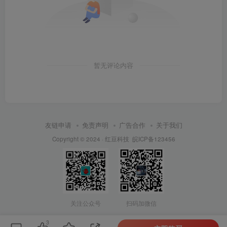
暂无评论内容
友链申请
免责声明
广告合作
关于我们
Copyright © 2024 ·
红豆科技
皖ICP备123456
关注公众号
扫码加微信
3