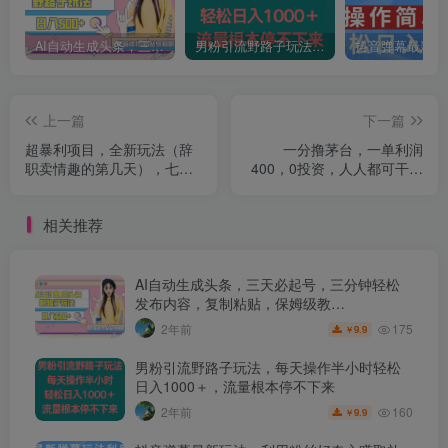
AI自动生成头条，三天必起号，三分钟轻松发布内容，复制粘贴，保姆级教…
男粉引流野路子玩法，每天操作半小时轻松日入1000＋，流量根本停不下来
上一篇
下一篇
超暴利项目，全新玩法（辞
一分撸茅台，一单利润
职卖情趣的第几天），七天
400，0投资，人人都可干！
变现上万，日引500+粉【揭
【揭秘】
秘】
相关推荐
AI自动生成头条，三天必起号，三分钟轻松
发布内容，复制粘贴，保姆级教…
175
2年前
9.9
￥
男粉引流野路子玩法，每天操作半小时轻松
日入1000＋，流量根本停不下来
160
2年前
9.9
￥