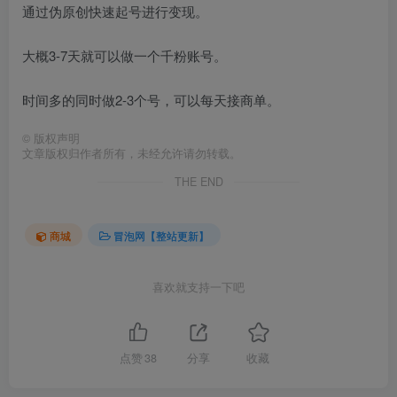
通过伪原创快速起号进行变现。
大概3-7天就可以做一个千粉账号。
时间多的同时做2-3个号，可以每天接商单。
©
版权声明
文章版权归作者所有，未经允许请勿转载。
THE END
商城
冒泡网【整站更新】
喜欢就支持一下吧
点赞
38
分享
收藏