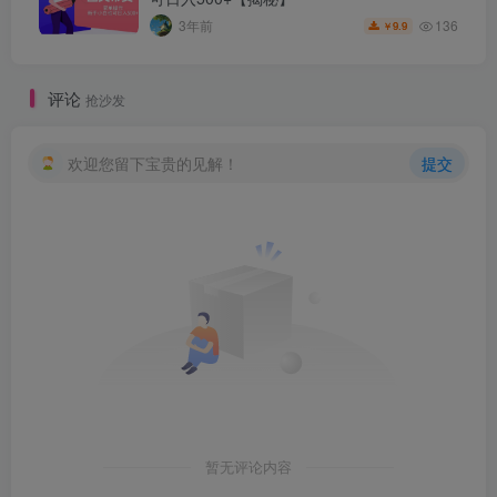
136
3年前
9.9
￥
评论
抢沙发
欢迎您留下宝贵的见解！
提交
暂无评论内容