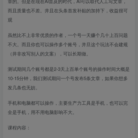
章的。但是在现在Al普及的时代，AI可以取代人工写文章，
而且质量也不差。井且在头条首发补贴的加持下，收益很可
观
虽然比不上非常优质的作者，一个号一天赚个几十上百问题
不大。而且你也可以操作多个账号，并旦这个玩法不会建规
（井非改写别人的文案），可以长期做。
测试期间几个账号都是2-3天上百单个账号的操作时间大概是
10-15分钟，我们测试期问一个号发布5条文章，如果你想多
发几条也无妨。
手机和电脑都可以操作，主要生产力工具是手机，也可以完
全是手机，用不用电脑影响不大。
课程内容：