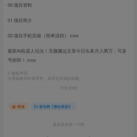
00.项目资料
01.项目简介
03.项目手机实操（简单流程）.mov
最新AI机器人玩法！无脑搬运文章今日头条月入两万，可多
号矩阵！.mov
©
版权声明
文章版权归作者所有，未经允许请勿转载。
THE END
商城
冒泡网【整站更新】
喜欢就支持一下吧