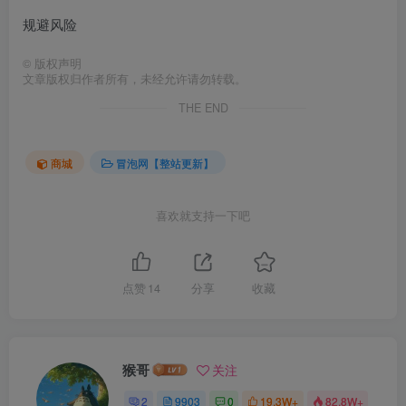
规避风险
©
版权声明
文章版权归作者所有，未经允许请勿转载。
THE END
商城
冒泡网【整站更新】
喜欢就支持一下吧
点赞
14
分享
收藏
猴哥
关注
2
9903
0
19.3W+
82.8W+