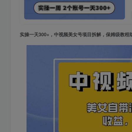
实操一天300+，
中视频美女号项目
拆解，保姆级教程