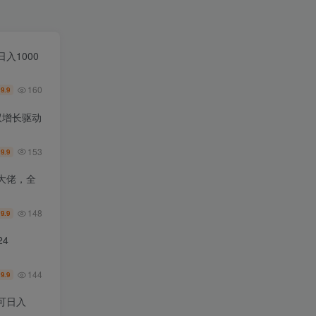
入1000
160
9.9
￥
双增长驱动
153
9.9
￥
大佬，全
148
9.9
￥
4
144
9.9
￥
可日入