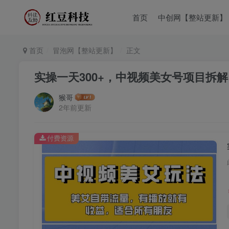
首页
中创网【整站更新】
首页
冒泡网【整站更新】
正文
实操一天300+，中视频美女号项目拆
猴哥
2年前更新
付费资源