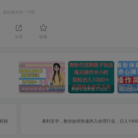
喜欢就支持一下吧
分享
收藏
AI自动生成头条，三天必起号，三分钟轻松发布内容，复制粘贴，保姆级教…
男粉引流野路子玩法，每天操作半小时轻松日入1000＋，流量根本停不下来
程操
暴利玄学，教你如何快速跨入命理行业，日入100