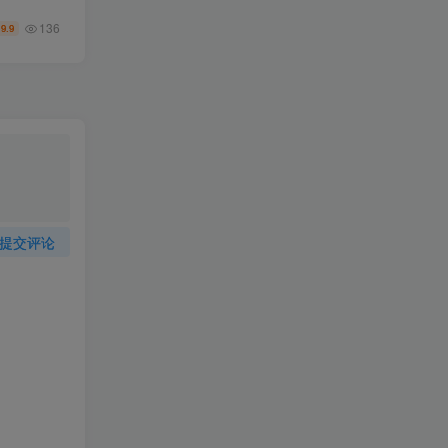
136
9.9
￥
提交评论