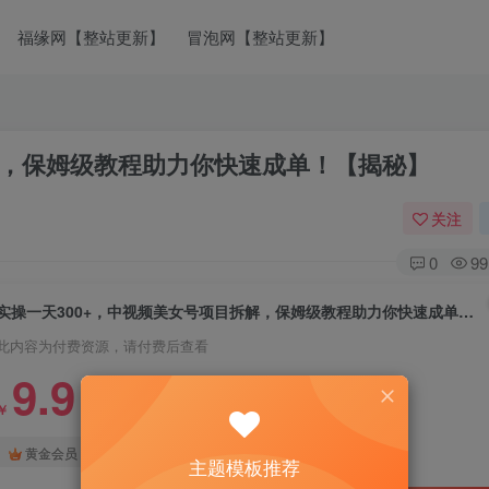
福缘网【整站更新】
冒泡网【整站更新】
解，保姆级教程助力你快速成单！【揭秘】
关注
0
99
实操一天300+，中视频美女号项目拆解，保姆级教程助力你快速成单！【揭秘】
此内容为付费资源，请付费后查看
9.9
￥
免费
免费
黄金会员
钻石会员
主题模板推荐