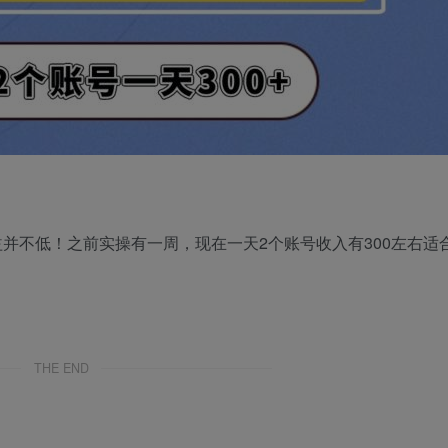
并不低！之前实操有一周，现在一天2个账号收入有300左右适
THE END