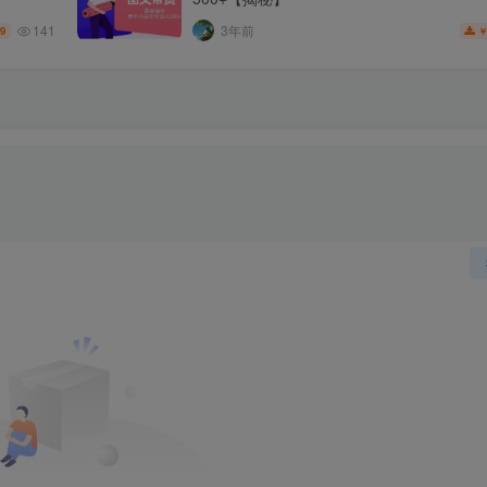
141
3年前
.9