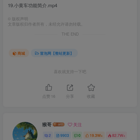
19.小黄车功能简介.mp4
©
版权声明
文章版权归作者所有，未经允许请勿转载。
THE END
商城
冒泡网【整站更新】
喜欢就支持一下吧
点赞
16
分享
收藏
猴哥
关注
2
9903
0
19.3W+
82.7W+