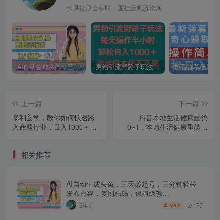
长风破浪会有时，直挂云帆济沧海
AI自动生成头条，三天必起号，三分钟轻松发布内容，复制粘贴，保姆级教…
男粉引流野路子玩法，每天操作半小时轻松日入1000＋，流量根本停不下来
上一篇
下一篇
暴利玄学，教你如何快速跨
抖音本地生活健康垂类
入命理行业，日入1000＋月
0~1，​本地生活健康垂类实
入过万
战干货
相关推荐
AI自动生成头条，三天必起号，三分钟轻松
发布内容，复制粘贴，保姆级教…
175
2年前
9.9
￥