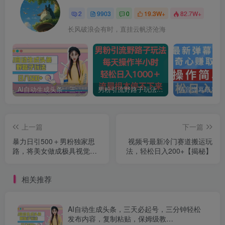
2
9903
0
19.3W+
82.7W+
长风破浪会有时，直挂云帆济沧海
AI自动生成头条，三天必起号，三分钟轻松发布内容，复制粘贴，保姆级教…
男粉引流野路子玩法，每天操作半小时轻松日入1000＋，流量根本停不下来
上一篇
下一篇
暴力日引500＋男粉独家思
视频号最新冷门赛道搬运玩
路，将美女做成极具视觉冲
法，轻松日入200+【揭秘】
击力的视频，单月盈利超2万
轻轻松松
相关推荐
AI自动生成头条，三天必起号，三分钟轻松
发布内容，复制粘贴，保姆级教…