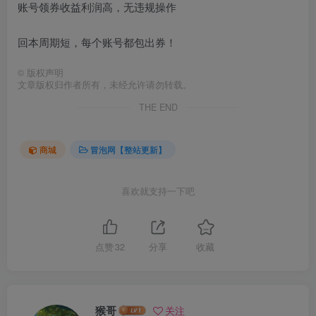
账号领券收益利润高，无违规操作
回本周期短，每个账号都包出券！
©
版权声明
文章版权归作者所有，未经允许请勿转载。
THE END
商城
冒泡网【整站更新】
喜欢就支持一下吧
点赞
32
分享
收藏
猴哥
关注