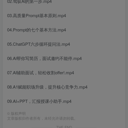
02.驾驭Al的第一步.mp4
03.高质量Prompt基本原则.mp4
04.Prompt的七个基本方法.mp4
05.ChatGPT六步循环提问法.mp4
06.Al帮你写简历，面试邀约不能停.mp4
07.Al辅助面试，轻松收割offer!.mp4
08.A1赋能职场升级，提升核心竞争力.mp4
09.AI+PPT，汇报授课小助手.mp4
©
版权声明
文章版权归作者所有，未经允许请勿转载。
THE END