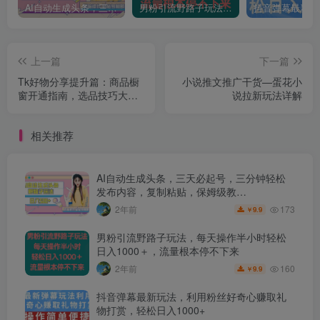
AI自动生成头条，三天必起号，三分钟轻松发布内容，复制粘贴，保姆级教…
男粉引流野路子玩法，每天操作半小时轻松日入1000＋，流量根本停不下来
上一篇
下一篇
Tk好物分享提升篇：商品橱
小说推文推广干货—蛋花小
窗开通指南，选品技巧大公
说拉新玩法详解
开，素材获取方法揭秘
相关推荐
AI自动生成头条，三天必起号，三分钟轻松
发布内容，复制粘贴，保姆级教…
173
2年前
9.9
￥
男粉引流野路子玩法，每天操作半小时轻松
日入1000＋，流量根本停不下来
160
2年前
9.9
￥
抖音弹幕最新玩法，利用粉丝好奇心赚取礼
物打赏，轻松日入1000+