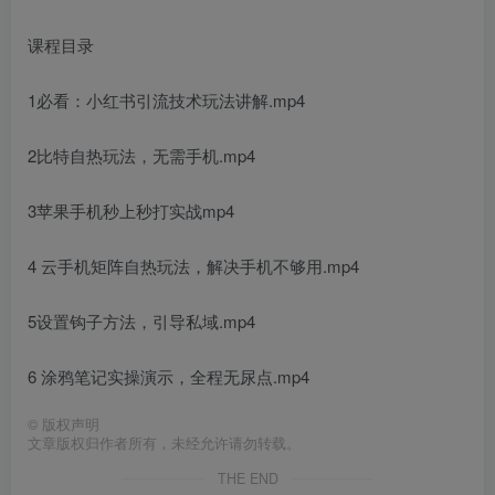
课程目录
1必看：小红书引流技术玩法讲解.mp4
2比特自热玩法，无需手机.mp4
3苹果手机秒上秒打实战mp4
4 云手机矩阵自热玩法，解决手机不够用.mp4
5设置钩子方法，引导私域.mp4
6 涂鸦笔记实操演示，全程无尿点.mp4
©
版权声明
文章版权归作者所有，未经允许请勿转载。
THE END