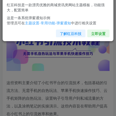
红豆科技是一款漂亮优雅的商城资讯类网站主题模板，功能强
您当前未登录！建议登陆后购买，可保存购买订单
大，配置简单
这是一条系统弹窗通知示例
管理员可在
主题设置-常用功能-弹窗通知
中进行相关设置
了解红豆科技
立即设置
这些资料主要介绍了小红书平台的引流技术，包括基础的引
流方法、无需手机的自热玩法、苹果手机快速操作技巧、云
手机矩阵的自热玩法、设置钩子引导用户到私域流量的方
法，以及涂鸦笔记的实操演示。这些内容旨在帮助用户提高
在小红书上的引流效率和效果。