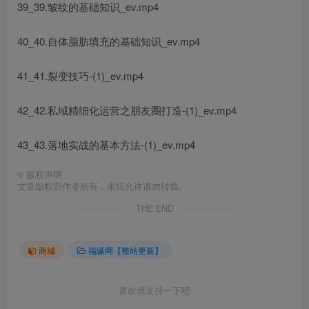
39_39.皱纹的基础知识_ev.mp4
40_40.自体脂肪填充的基础知识_ev.mp4
41_41.裂变技巧-(1)_ev.mp4
42_42.私域精细化运营之朋友圈打造-(1)_ev.mp4
43_43.落地实战的基本方法-(1)_ev.mp4
©
版权声明
文章版权归作者所有，未经允许请勿转载。
THE END
商城
福缘网【整站更新】
喜欢就支持一下吧