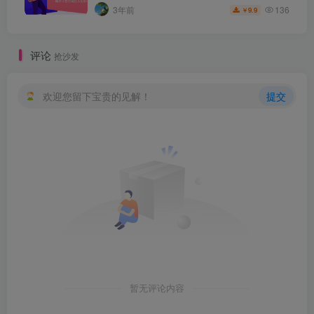
136
3年前
9.9
￥
评论
抢沙发
欢迎您留下宝贵的见解！
提交
暂无评论内容