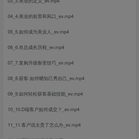
03_3.美业的定义_ev.mp4
04_4.美业的前景和风口_ev.mp4
05_5.如何成为美业人_ev.mp4
06_6.肖总成长历程_ev.mp4
07_7.复购升级裂变技巧_ev.mp4
08_8.获客-如何晒知己秀自己_ev.mp4
09_9.如何轻松获客基础技能_ev.mp4
10_10.D端客户如何成交？_ev.mp4
11_11.客户说太贵了怎么办_ev.mp4