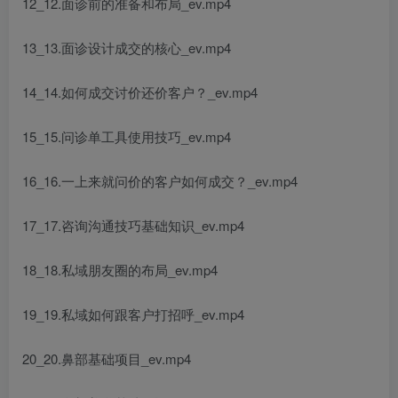
12_12.面诊前的准备和布局_ev.mp4
13_13.面诊设计成交的核心_ev.mp4
14_14.如何成交讨价还价客户？_ev.mp4
15_15.问诊单工具使用技巧_ev.mp4
16_16.一上来就问价的客户如何成交？_ev.mp4
17_17.咨询沟通技巧基础知识_ev.mp4
18_18.私域朋友圈的布局_ev.mp4
19_19.私域如何跟客户打招呼_ev.mp4
20_20.鼻部基础项目_ev.mp4