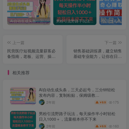
AI自动生成头条，三天必起号，三分钟轻松发布内容，复制粘贴，保姆级教…
男粉引流野路子玩法，每天操作半小时轻松日入1000＋，流量根本停不下来
上一篇
下一篇
民营医疗短视频流量获客必
销售基础训练课，建立销售
备指南，老板、运营、操盘
基础专业能力，让你在日常
手、白号运营必看
销售活动里游刃余
相关推荐
AI自动生成头条，三天必起号，三分钟轻松
发布内容，复制粘贴，保姆级教…
175
2年前
9.9
￥
男粉引流野路子玩法，每天操作半小时轻松
日入1000＋，流量根本停不下来
160
2年前
9.9
￥