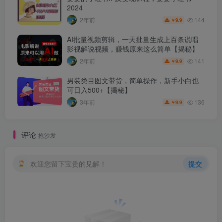
2024
144
2年前
9.9
￥
AI批量视频剪辑，一天批量生成上百条说唱
影视解说视频，赚钱原来这么简单【揭秘】
141
2年前
9.9
￥
男装类目图文带货，简单操作，新手小白也
可日入500+【揭秘】
136
3年前
9.9
￥
评论
抢沙发
欢迎您留下宝贵的见解！
提交