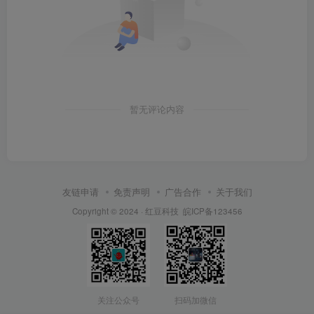
暂无评论内容
友链申请
免责声明
广告合作
关于我们
Copyright © 2024 ·
红豆科技
皖ICP备123456
关注公众号
扫码加微信