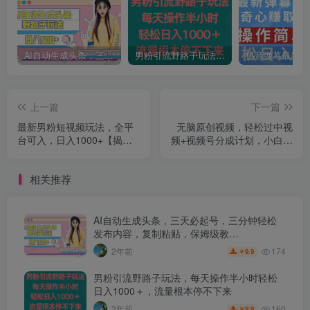
AI自动生成头条，三天必起号，三分钟轻松发布内容，复制粘贴，保姆级教…
男粉引流野路子玩法，每天操作半小时轻松日入1000＋，流量根本停不下来
上一篇
下一篇
最新男粉短视频玩法，全平
无脑原创视频，轻松过中视
台可入，日入1000+【揭
频+视频号分成计划，小白也
秘】
能月入3w+【揭秘】
相关推荐
AI自动生成头条，三天必起号，三分钟轻松
发布内容，复制粘贴，保姆级教…
174
2年前
9.9
￥
男粉引流野路子玩法，每天操作半小时轻松
日入1000＋，流量根本停不下来
160
2年前
9.9
￥