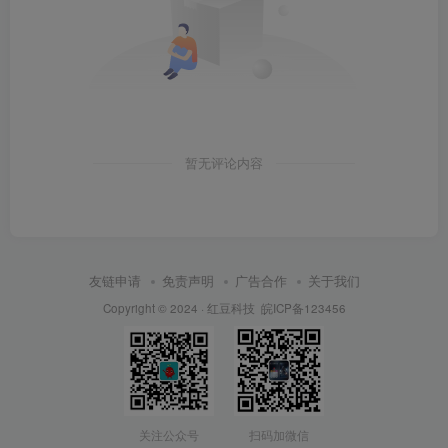
暂无评论内容
友链申请
免责声明
广告合作
关于我们
Copyright © 2024 ·
红豆科技
皖ICP备123456
关注公众号
扫码加微信