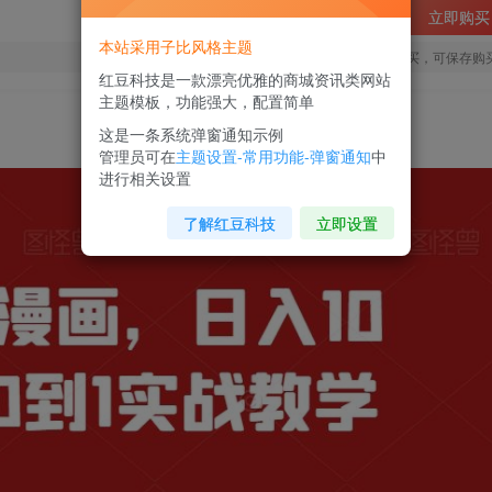
立即购买
本站采用子比风格主题
您当前未登录！建议登陆后购买，可保存购
红豆科技是一款漂亮优雅的商城资讯类网站
主题模板，功能强大，配置简单
】
这是一条系统弹窗通知示例
管理员可在
主题设置-常用功能-弹窗通知
中
进行相关设置
了解红豆科技
立即设置