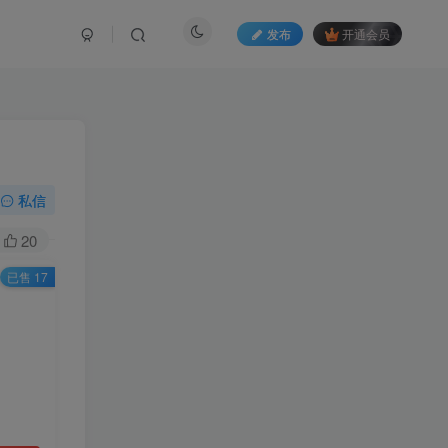
发布
开通会员
私信
20
已售 17