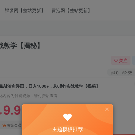
福缘网【整站更新】
冒泡网【整站更新】
实战教学【揭秘】
关注
0
65
靠AI治愈漫画，日入1000+，从0到1实战教学【揭秘】
此内容为付费资源，请付费后查看
9.9
￥
免费
免费
黄金会员
钻石会员
主题模板推荐