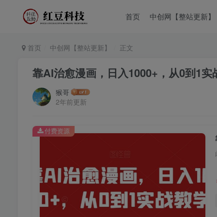
首页
中创网【整站更新】
首页
中创网【整站更新】
正文
靠AI治愈漫画，日入1000+，从0到1
猴哥
2年前更新
付费资源