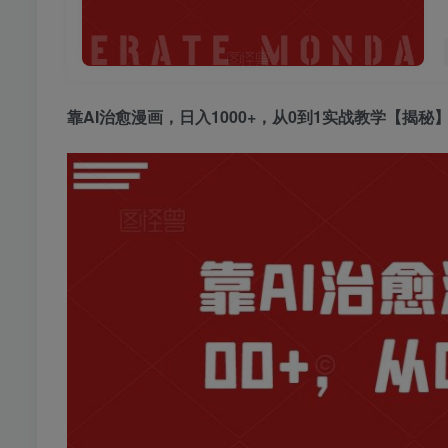
靠
AI治愈漫画
，日入1000+，从0到1实战教学【揭秘