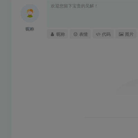
昵称
昵称
表情
代码
图片