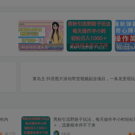
AI自动生成头条，三天必起号，三分钟轻松发布内容，复制粘贴，保姆级教…
男粉引流野路子玩法，每天操作半小时轻松日入1000＋，流量根本停不下来
黄岛主·抖音图片滚动带货视频副业项目，一条龙变现
发布内
男粉引流野路子玩法，每天操作半小时轻松日
＋，流量根本停不下来
175
2年前
.9