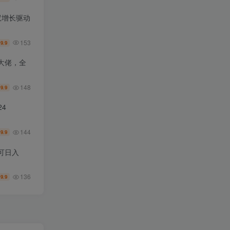
双增长驱动
153
9.9
￥
大佬，全
148
9.9
￥
4
144
9.9
￥
可日入
136
9.9
￥