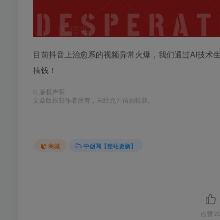
目前抖音上治愈系的视频异常火爆，我们通过AI技术
搞钱！
©
版权声明
文章版权归作者所有，未经允许请勿转载。
商城
中创网【整站更新】
点赞
2