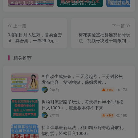
AI自动生成头条，三天必起号，三分钟轻松发布内容，复制粘贴，保姆级教…
男粉引流野路子玩法，每天操作半小时轻松日入1000＋，流量根本停不下来
上一篇
下一篇
0撸项目月入过万，售卖全套
梅花实验室社群连怼起号玩
ai工具合集，一单29.9元，
法，视频号绕过千粉限制，
一部手机即可【揭秘】
开通直播带货权限【揭秘】
相关推荐
AI自动生成头条，三天必起号，三分钟轻松
发布内容，复制粘贴，保姆级教…
173
2年前
9.9
￥
男粉引流野路子玩法，每天操作半小时轻松
日入1000＋，流量根本停不下来
160
2年前
9.9
￥
抖音弹幕最新玩法，利用粉丝好奇心赚取礼
物打赏，轻松日入1000+