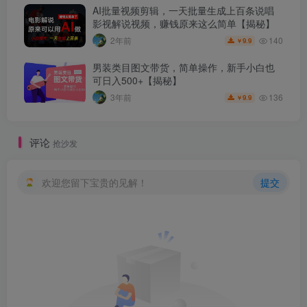
AI批量视频剪辑，一天批量生成上百条说唱
影视解说视频，赚钱原来这么简单【揭秘】
140
2年前
9.9
￥
男装类目图文带货，简单操作，新手小白也
可日入500+【揭秘】
136
3年前
9.9
￥
评论
抢沙发
欢迎您留下宝贵的见解！
提交