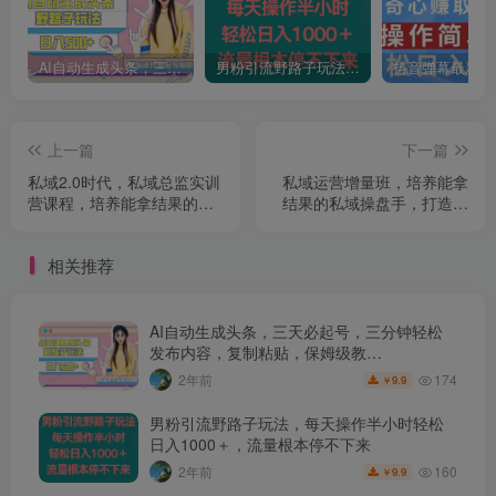
AI自动生成头条，三天必起号，三分钟轻松发布内容，复制粘贴，保姆级教…
男粉引流野路子玩法，每天操作半小时轻松日入1000＋，流量根本停不下来
上一篇
下一篇
私域2.0时代，私域总监实训
私域运营增量班，培养能拿
营课程，培养能拿结果的私
结果的私域操盘手，打造客
域操盘手
户自循环赚钱系统
相关推荐
AI自动生成头条，三天必起号，三分钟轻松
发布内容，复制粘贴，保姆级教…
174
2年前
9.9
￥
男粉引流野路子玩法，每天操作半小时轻松
日入1000＋，流量根本停不下来
160
2年前
9.9
￥