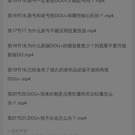
第15节15.新号一定要投DOU+才能起号吗？.mp4
第16节16.新号和老号投DOU+有哪些核心区别？.mp4
第17节17.为什么新号不建议用批量投放.mp4
第18节18.为什么新版DOU+的播放量更少？到底要不要升级
新版DO.mp4
第19节19.已经发布了很久的老作品还值不值得再投
DOU+.mp4
第20节20.DOU+投来的都是点赞狂魔和关注狂魔怎么
办？.mp4
第21节21.DOU+投不出去怎么办？.mp4
©
版权声明