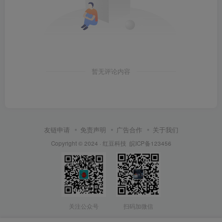
暂无评论内容
友链申请
免责声明
广告合作
关于我们
Copyright © 2024 ·
红豆科技
皖ICP备123456
关注公众号
扫码加微信