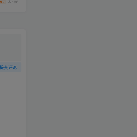
136
9.9
￥
提交评论