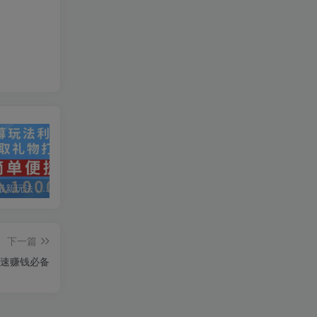
抖音弹幕最新玩法，利用粉丝好奇心赚取礼物打赏，轻松日入1000+
私域运营实操培训课，引流获客+转化变现双增长驱动
AI+小红书暴力变现打卡营，让你从想赚钱到赚到钱
下一篇
速赚钱必备