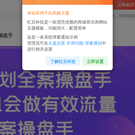
立即购买
本站采用子比风格主题
您当前未登录！建议登陆后购买，可保存购
红豆科技是一款漂亮优雅的商城资讯类网站
主题模板，功能强大，配置简单
操盘手
这是一条系统弹窗通知示例
管理员可在
主题设置-常用功能-弹窗通知
中
进行相关设置
了解红豆科技
立即设置