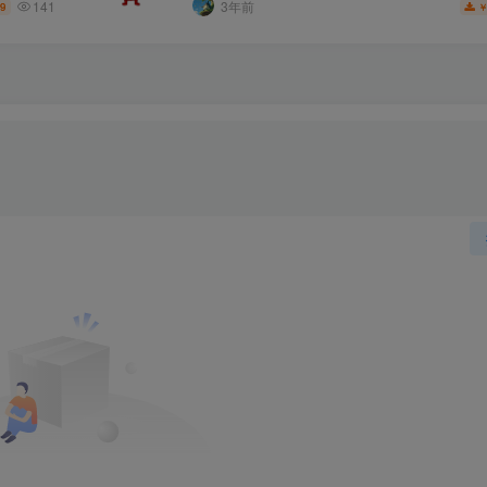
141
3年前
.9