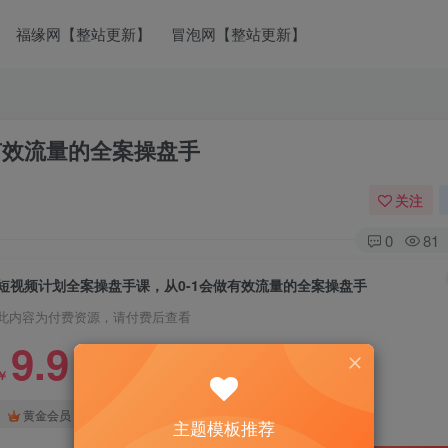
福缘网【整站更新】
冒泡网【整站更新】
有效流量的全案操盘手
关注
0
81
短视频计划全案操盘手课，从0-1会做有效流量的全案操盘手
此内容为付费资源，请付费后查看
9.9
￥
免费
免费
黄金会员
钻石会员
主题模板推荐