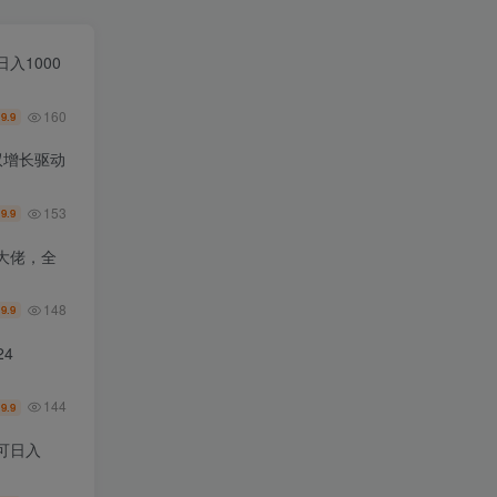
入1000
160
9.9
￥
双增长驱动
153
9.9
￥
大佬，全
148
9.9
￥
4
144
9.9
￥
可日入