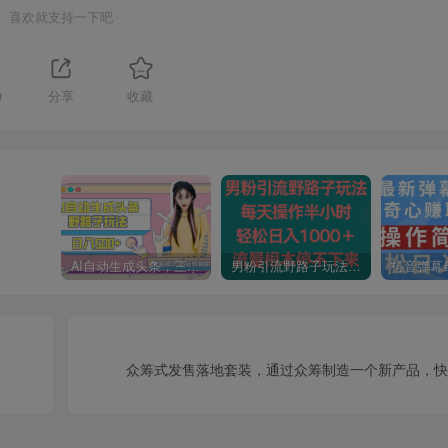
喜欢就支持一下吧
0
分享
收藏
AI自动生成头条，三天必起号，三分钟轻松发布内容，复制粘贴，保姆级教…
男粉引流野路子玩法，每天操作半小时轻松日入1000＋，流量根本停不下来
众筹式发售落地套装，通过众筹制造一个新产品，快