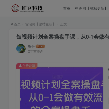
首页
中创网【整站更新】
首页
冒泡网【整站更新】
正文
短视频计划全案操盘手课，从0-1会做
猴哥
2年前更新
付费资源