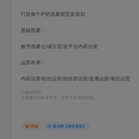
打造每个IP的流量模型及策划
基础搭建：
账号搭建/公域引流/全平台内容分发
运营布局：
内容运营/粉丝运营/粉丝群运营/直播运营/项目运营
©
版权声明
文章版权归作者所有，未经允许请勿转载。
商城
冒泡网【整站更新】