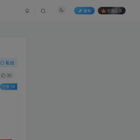
发布
开通会员
私信
30
已售 16