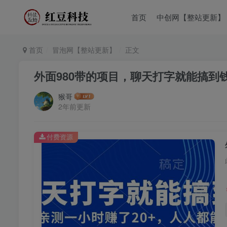
首页
中创网【整站更新】
首页
冒泡网【整站更新】
正文
外面980带的项目，聊天打字就能搞到钱
猴哥
2年前更新
付费资源