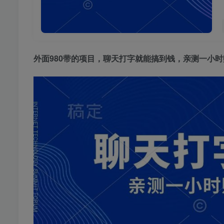
外面980带的项目，聊天打字就能搞到钱，亲测一小时赚