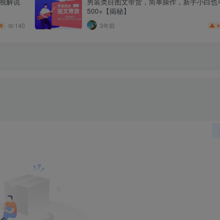
影视解说
男装类目图文带货，简单操作，新手小白也
500+【揭秘】
140
3年前
.9