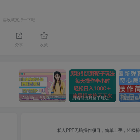
喜欢就支持一下吧
1
分享
收藏
AI自动生成头条，三天必起号，三分钟轻松发布内容，复制粘贴，保姆级教…
男粉引流野路子玩法，每天操作半小时轻松日入1000＋，流量根本停不下来
私人PPT无脑操作项目，简单上手，轻松