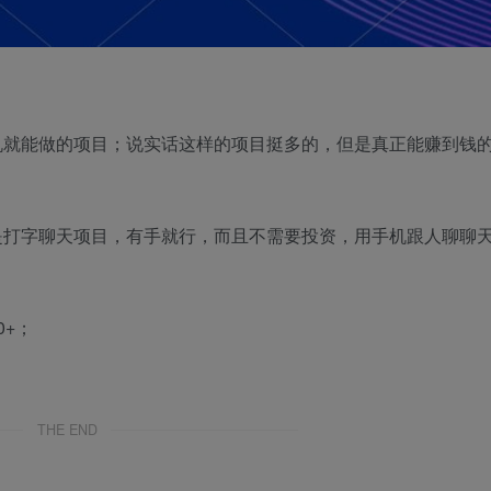
机就能做的项目；说实话这样的项目挺多的，但是真正能赚到钱
是打字聊天项目，有手就行，而且不需要投资，用手机跟人聊聊
+；
THE END