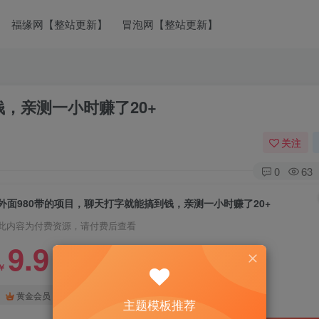
福缘网【整站更新】
冒泡网【整站更新】
，亲测一小时赚了20+
关注
0
63
外面980带的项目，聊天打字就能搞到钱，亲测一小时赚了20+
此内容为付费资源，请付费后查看
9.9
￥
免费
免费
黄金会员
钻石会员
主题模板推荐