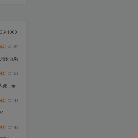
入1000
160
9.9
￥
双增长驱动
153
9.9
￥
大佬，全
148
9.9
￥
4
143
9.9
￥