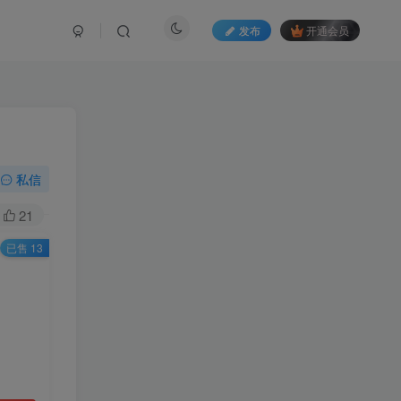
发布
开通会员
私信
21
已售 13