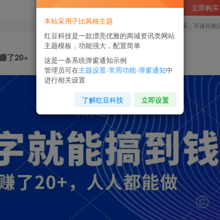
立即购买
本站采用子比风格主题
您当前未登录！建议登陆后购买，可保存购
红豆科技是一款漂亮优雅的商城资讯类网站
主题模板，功能强大，配置简单
了20+
这是一条系统弹窗通知示例
管理员可在
主题设置-常用功能-弹窗通知
中
进行相关设置
了解红豆科技
立即设置