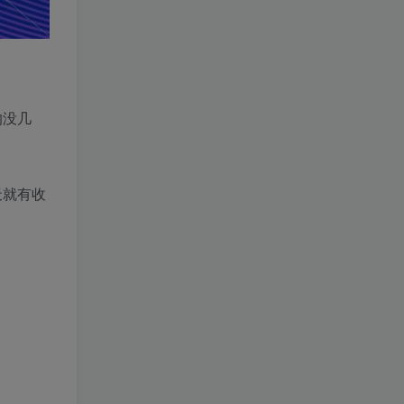
的没几
天就有收