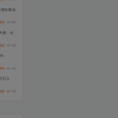
双增长驱动
153
9.9
￥
大佬，全
148
9.9
￥
4
143
9.9
￥
可日入
136
9.9
￥