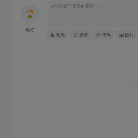
昵称
昵称
表情
代码
图片