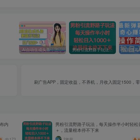
AI自动生成头条，三天必起号，三分钟轻松发布内容，复制粘贴，保姆级教…
男粉引流野路子玩法，每天操作半小时轻松日入1000＋，流量根本停不下来
刷广告APP，固定收益，不养机，月收入固定1500，
发布内
男粉引流野路子玩法，每天操作半小时轻松日
＋，流量根本停不下来
173
2年前
.9