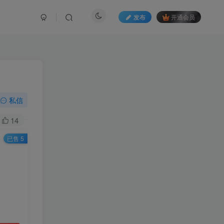
发布
开通会员
私信
14
已售 5