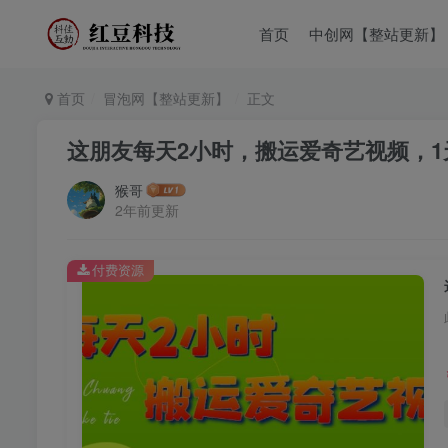
首页
中创网【整站更新】
首页
冒泡网【整站更新】
正文
这朋友每天2小时，搬运爱奇艺视频，1天收
猴哥
2年前更新
付费资源