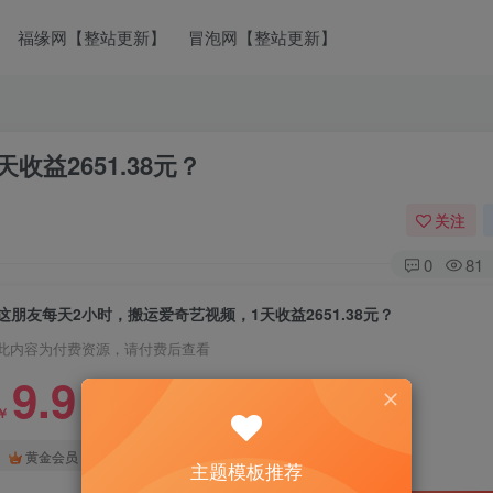
福缘网【整站更新】
冒泡网【整站更新】
益2651.38元？
关注
0
81
这朋友每天2小时，搬运爱奇艺视频，1天收益2651.38元？
此内容为付费资源，请付费后查看
9.9
￥
免费
免费
黄金会员
钻石会员
主题模板推荐