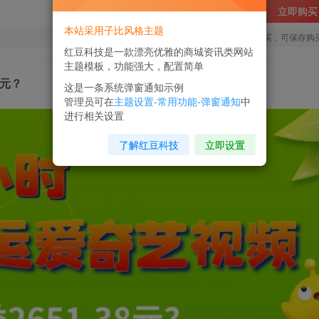
立即购买
本站采用子比风格主题
您当前未登录！建议登陆后购买，可保存购
红豆科技是一款漂亮优雅的商城资讯类网站
主题模板，功能强大，配置简单
8元？
这是一条系统弹窗通知示例
管理员可在
主题设置-常用功能-弹窗通知
中
进行相关设置
了解红豆科技
立即设置