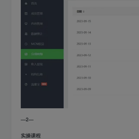
—2—
实操课程