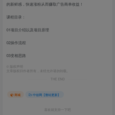
的新鲜感，快速涨粉从而赚取广告商单收益！
课程目录：
01项目介绍以及项目原理
02操作流程
03变相思路
©
版权声明
文章版权归作者所有，未经允许请勿转载。
THE END
商城
中创网【整站更新】
喜欢就支持一下吧