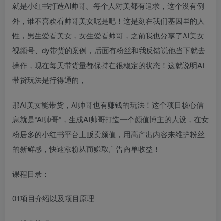
就是小红书打造AI帅哥。每个人对美都有追求，这个没有例
外，谁不喜欢看帅哥美女呢是吧！这是刻在我们基因里的人
性，男生爱看美女，女生爱看帅哥，之前我也分享了AI美女
视频号、dy带货的案例，后面有粉丝和我反馈说他当下就去
操作，现在每天带货量都保持在很稳定的状态！这就说明AI
带货玩法是行得通的，
那AI美女能带货，AI帅哥也有赚钱的玩法！这个项目核心信
息就是“AI帅哥”，生成AI帅哥打造一个颜值博主的人设，在女
粉居多的小红书平台上贩卖颜值，用高产出内容来维护粉丝
的新鲜感，快速涨粉从而赚取广告商单收益！
课程目录：
01项目介绍以及项目原理