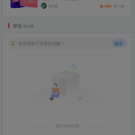
136
3年前
9.9
￥
评论
抢沙发
欢迎您留下宝贵的见解！
提交
暂无评论内容