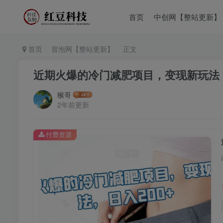
首页
中创网【整站更新】
首页
冒泡网【整站更新】
正文
近期火爆的冷门减肥项目，变现新玩法，
猴哥
2年前更新
付费资源