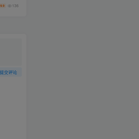
136
9.9
￥
提交评论