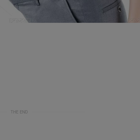
THE END