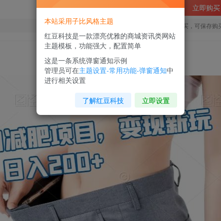
立即购买
本站采用子比风格主题
您当前未登录！建议登陆后购买，可保存购
红豆科技是一款漂亮优雅的商城资讯类网站
主题模板，功能强大，配置简单
这是一条系统弹窗通知示例
管理员可在
主题设置-常用功能-弹窗通知
中
进行相关设置
了解红豆科技
立即设置