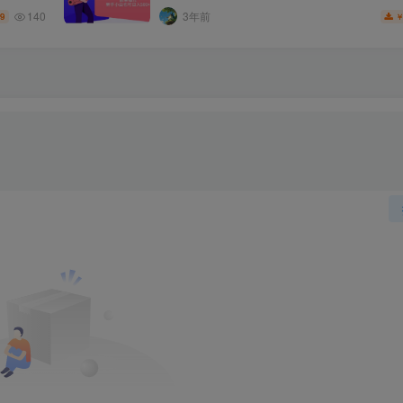
140
3年前
.9