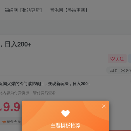
福缘网【整站更新】
冒泡网【整站更新】
日入200+
关注
0
80
近期火爆的冷门减肥项目，变现新玩法，日入200+
此内容为付费资源，请付费后查看
9.9
￥
免费
免费
黄金会员
钻石会员
主题模板推荐