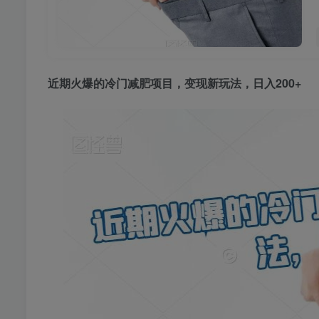
近期火爆的冷门
减肥项目
，变现新玩法，日入200+