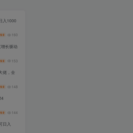
入1000
160
9.9
￥
双增长驱动
153
9.9
￥
大佬，全
148
9.9
￥
4
144
9.9
￥
可日入