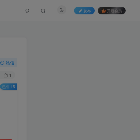
发布
开通会员
私信
1
已售 15