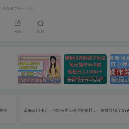
喜欢就支持一下吧
分享
收藏
AI自动生成头条，三天必起号，三分钟轻松发布内容，复制粘贴，保姆级教…
男粉引流野路子玩法，每天操作半小时轻松日入1000＋，流量根本停不下来
教程，
蓝海冷门项目，小红书卖人事虚拟资料，一单收益19.9-39