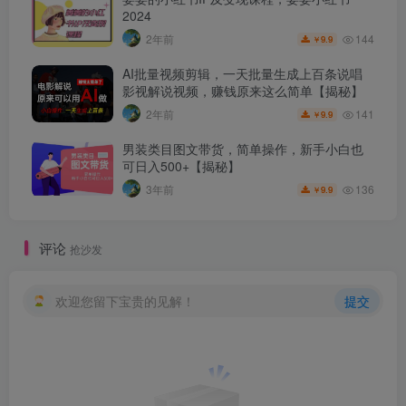
2024
144
2年前
9.9
￥
AI批量视频剪辑，一天批量生成上百条说唱
影视解说视频，赚钱原来这么简单【揭秘】
141
2年前
9.9
￥
男装类目图文带货，简单操作，新手小白也
可日入500+【揭秘】
136
3年前
9.9
￥
评论
抢沙发
欢迎您留下宝贵的见解！
提交