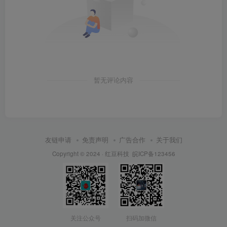
暂无评论内容
友链申请
免责声明
广告合作
关于我们
Copyright © 2024 ·
红豆科技
皖ICP备123456
关注公众号
扫码加微信