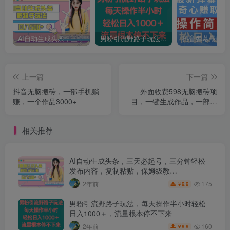
AI自动生成头条，三天必起号，三分钟轻松发布内容，复制粘贴，保姆级教…
男粉引流野路子玩法，每天操作半小时轻松日入1000＋，流量根本停不下来
上一篇
下一篇
抖音无脑搬砖，一部手机躺
外面收费598无脑搬砖项
赚，一个作品3000+
目，一键生成作品，一部手
机日赚1000+
相关推荐
AI自动生成头条，三天必起号，三分钟轻松
发布内容，复制粘贴，保姆级教…
175
2年前
9.9
￥
男粉引流野路子玩法，每天操作半小时轻松
日入1000＋，流量根本停不下来
160
2年前
9.9
￥