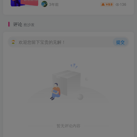
136
3年前
9.9
￥
评论
抢沙发
欢迎您留下宝贵的见解！
提交
暂无评论内容