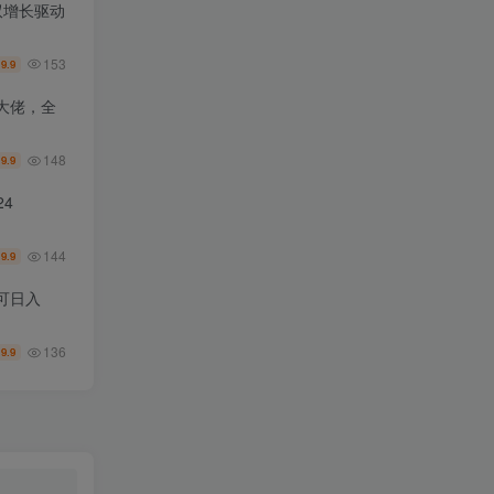
双增长驱动
153
9.9
￥
大佬，全
148
9.9
￥
4
144
9.9
￥
可日入
136
9.9
￥