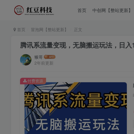
首页
中创网【整站更新】
首页
冒泡网【整站更新】
正文
腾讯系流量变现，无脑搬运玩法，日入10
猴哥
2年前更新
付费资源