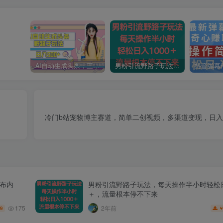
AI自动生成头条，三天必起号，三分钟轻松发布内容，复制粘贴，保姆级教…
男粉引流野路子玩法，每天操作半小时轻松日入1000＋，流量根本停不下来
冷门b站宠物博主赛道，简单二创视频，多渠道变现，日
发布内
男粉引流野路子玩法，每天操作半小时轻松日
＋，流量根本停不下来
175
2年前
.9