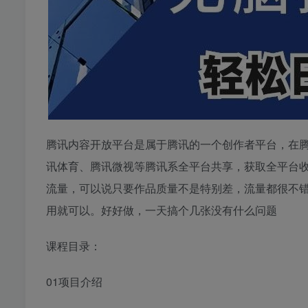
腾讯内容开放平台是属于腾讯的一个创作者平台，在腾
讯体育、腾讯微视等腾讯系全平台共享，获取全平台
流量，可以说只要作品质量不是特别差，流量都很不
用就可以。好好做，一天搞个几张没有什么问题
课程目录：
01项目介绍