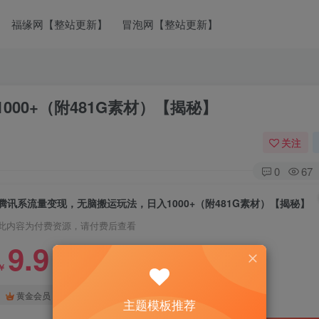
福缘网【整站更新】
冒泡网【整站更新】
00+（附481G素材）【揭秘】
关注
0
67
腾讯系流量变现，无脑搬运玩法，日入1000+（附481G素材）【揭秘】
此内容为付费资源，请付费后查看
9.9
￥
免费
免费
黄金会员
钻石会员
主题模板推荐