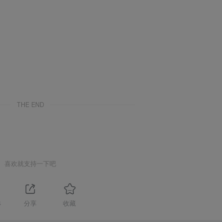
THE END
喜欢就支持一下吧
4
分享
收藏