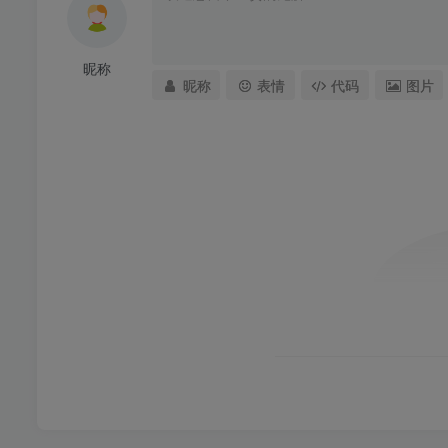
昵称
昵称
表情
代码
图片