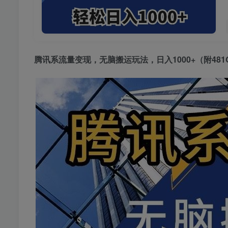
腾讯系流量变现
，无脑搬运玩法，日入1000+（附48