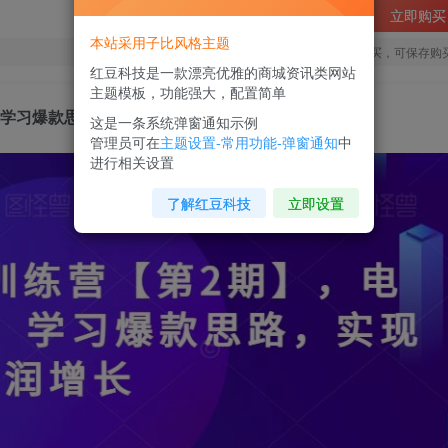
立即购买
本站采用子比风格主题
您当前未登录！建议登陆后购买，可保存购
红豆科技是一款漂亮优雅的商城资讯类网站
主题模板，功能强大，配置简单
，学习爆款思路，实现利润增长
这是一条系统弹窗通知示例
管理员可在
主题设置-常用功能-弹窗通知
中
进行相关设置
了解红豆科技
立即设置