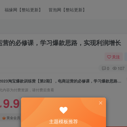
福缘网【整站更新】
冒泡网【整站更新】
商运营的必修课，学习爆款思路，实现利润增长
关注
0
107
2023淘宝爆款训练营【第2期】，电商运营的必修课，学习爆款思路，实现利润增长
此内容为付费资源，请付费后查看
9.9
￥
免费
免费
黄金会员
钻石会员
主题模板推荐