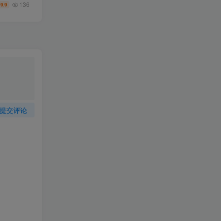
136
9.9
￥
提交评论