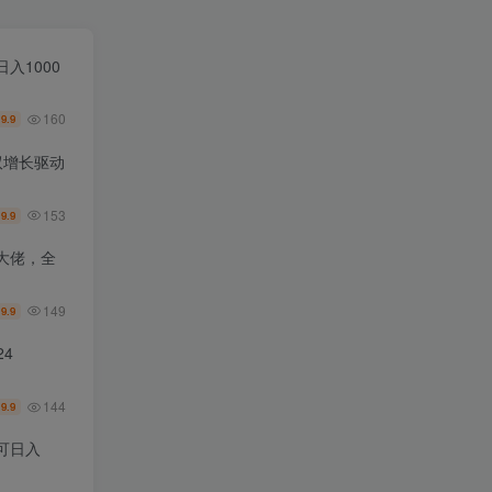
入1000
160
9.9
￥
双增长驱动
153
9.9
￥
大佬，全
149
9.9
￥
4
144
9.9
￥
可日入