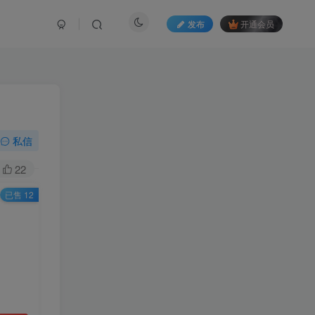
发布
开通会员
私信
22
已售 12