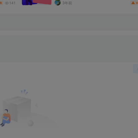
141
3年前
.9