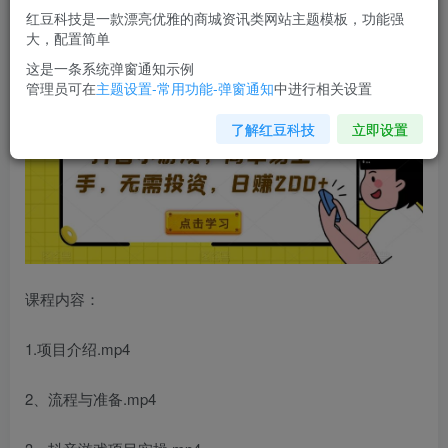
您当前未登录！建议登陆后购买，可保存购买订单
红豆科技是一款漂亮优雅的商城资讯类网站主题模板，功能强
大，配置简单
抖音小游戏，简单易上手，无需投资，日赚200+
这是一条系统弹窗通知示例
管理员可在
主题设置-常用功能-弹窗通知
中进行相关设置
了解红豆科技
立即设置
课程内容：
1.项目介绍.mp4
2、流程与准备.mp4