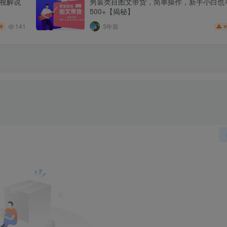
影视解说
男装类目图文带货，简单操作，新手小白也
500+【揭秘】
141
3年前
.9