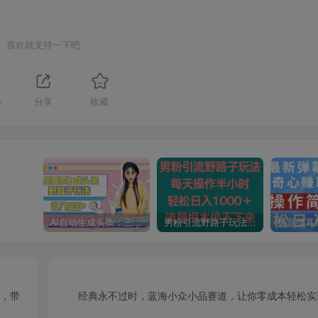
喜欢就支持一下吧
4
分享
收藏
AI自动生成头条，三天必起号，三分钟轻松发布内容，复制粘贴，保姆级教…
男粉引流野路子玩法，每天操作半小时轻松日入1000＋，流量根本停不下来
学，带
经典永不过时，蓝海小众小品赛道，让你零成本轻松实