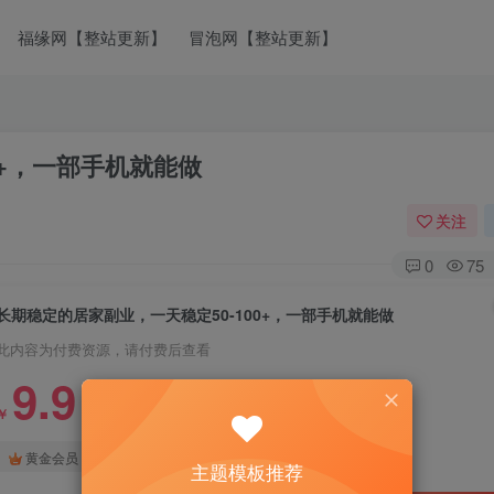
福缘网【整站更新】
冒泡网【整站更新】
0+，一部手机就能做
关注
0
75
长期稳定的居家副业，一天稳定50-100+，一部手机就能做
此内容为付费资源，请付费后查看
9.9
￥
免费
免费
黄金会员
钻石会员
主题模板推荐