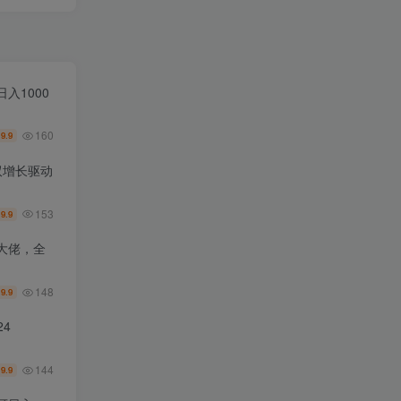
入1000
160
9.9
￥
双增长驱动
153
9.9
￥
大佬，全
148
9.9
￥
4
144
9.9
￥