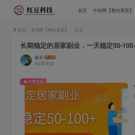
首页
中创网【整站更新】
首页
冒泡网【整站更新】
正文
长期稳定的居家副业，一天稳定50-10
猴哥
2年前更新
付费资源