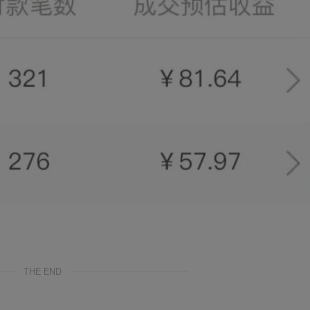
THE END