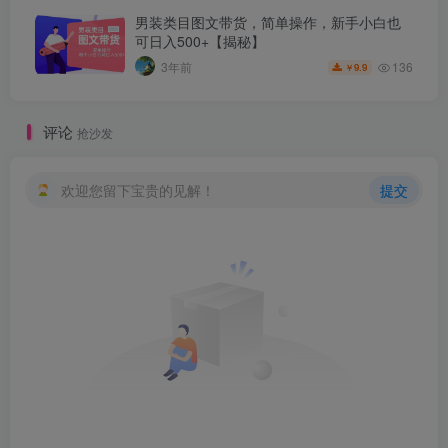
男装类目图文带货，简单操作，新手小白也
可日入500+【揭秘】
136
3年前
9.9
￥
评论
抢沙发
欢迎您留下宝贵的见解！
提交