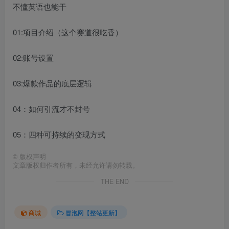
不懂英语也能干
01:项目介绍（这个赛道很吃香）
02:账号设置
03:爆款作品的底层逻辑
04：如何引流才不封号
05：四种可持续的变现方式
©
版权声明
文章版权归作者所有，未经允许请勿转载。
THE END
商城
冒泡网【整站更新】