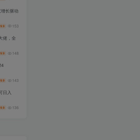
双增长驱动
153
9.9
￥
大佬，全
148
9.9
￥
4
143
9.9
￥
可日入
136
9.9
￥