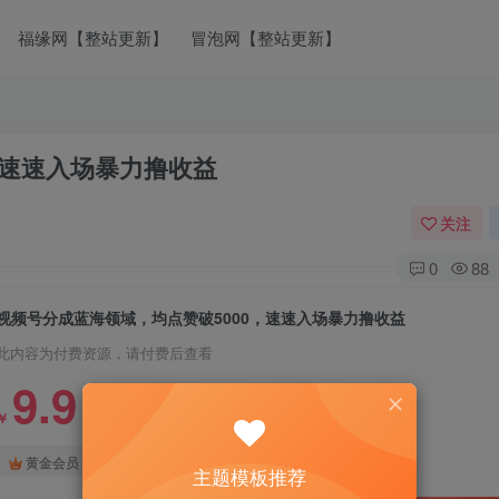
福缘网【整站更新】
冒泡网【整站更新】
，速速入场暴力撸收益
关注
0
88
视频号分成蓝海领域，均点赞破5000，速速入场暴力撸收益
此内容为付费资源，请付费后查看
9.9
￥
免费
免费
黄金会员
钻石会员
主题模板推荐