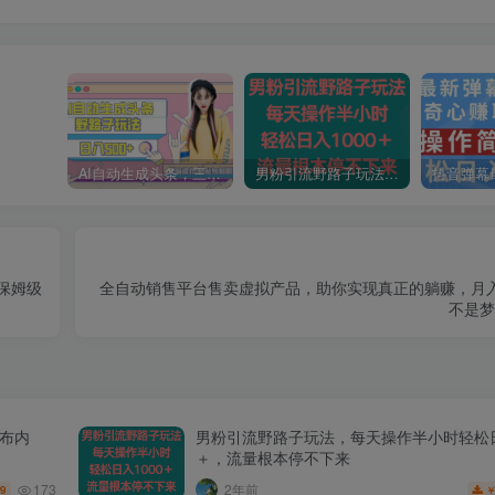
AI自动生成头条，三天必起号，三分钟轻松发布内容，复制粘贴，保姆级教…
男粉引流野路子玩法，每天操作半小时轻松日入1000＋，流量根本停不下来
保姆级
全自动销售平台售卖虚拟产品，助你实现真正的躺赚，月
不是梦
发布内
男粉引流野路子玩法，每天操作半小时轻松日
＋，流量根本停不下来
173
2年前
.9