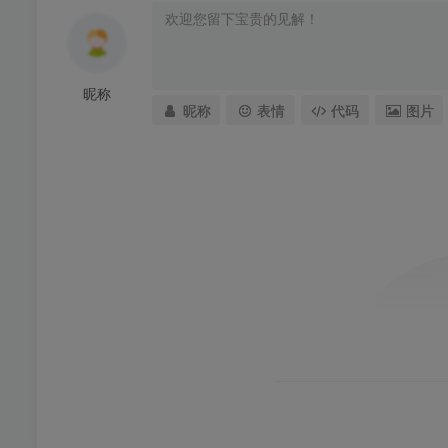
昵称
昵称
表情
代码
图片