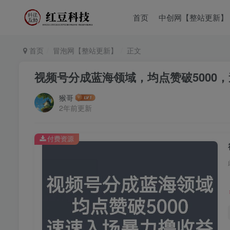
首页
中创网【整站更新】
首页
冒泡网【整站更新】
正文
视频号分成蓝海领域，均点赞破5000
猴哥
2年前更新
付费资源