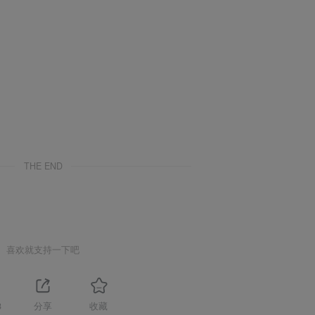
THE END
喜欢就支持一下吧
8
分享
收藏