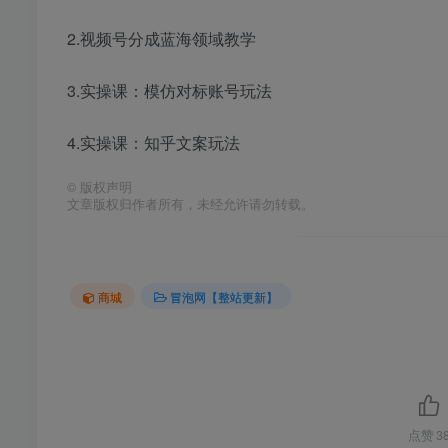
2.
视频号分成蓝海领域
教学
3.实操课：模仿对标账号玩法
4.实操课：知乎文案玩法
©
版权声明
文章版权归作者所有，未经允许请勿转载。
商城
冒泡网【整站更新】
点赞
3