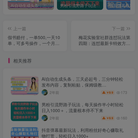
AI自动生成头条，三天必起号，三分钟轻松发布内容，复制粘贴，保姆级教…
男粉引流野路子玩法，每天操作半小时轻松日入1000＋，流量根本停不下来
上一篇
下一篇
假书赔付，一单500,一天10
梅花实验室社群连怼玩法第
单，可多号操作，一个月
四期：连怼最新卡特效方法
10w不是梦【仅揭秘】
（不限设备）
相关推荐
AI自动生成头条，三天必起号，三分钟轻松
发布内容，复制粘贴，保姆级教…
173
2年前
9.9
￥
男粉引流野路子玩法，每天操作半小时轻松
日入1000＋，流量根本停不下来
160
2年前
9.9
￥
抖音弹幕最新玩法，利用粉丝好奇心赚取礼
物打赏，轻松日入1000+