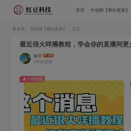
首页
中创网【整站更新】
首页
冒泡网【整站更新】
正文
最近很火咩播教程，学会你的直播间更
猴哥
2年前更新
付费资源