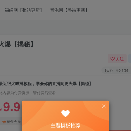
福缘网【整站更新】
冒泡网【整站更新】
火爆【揭秘】
关注
0
104
最近很火咩播教程，学会你的直播间更火爆【揭秘】
此内容为付费资源，请付费后查看
9.9
￥
免费
免费
黄金会员
钻石会员
主题模板推荐