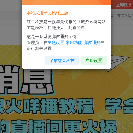
立即购买
本站采用子比风格主题
您当前未登录！建议登陆后购买，可保存购
红豆科技是一款漂亮优雅的商城资讯类网站
主题模板，功能强大，配置简单
这是一条系统弹窗通知示例
管理员可在
主题设置-常用功能-弹窗通知
中
进行相关设置
了解红豆科技
立即设置