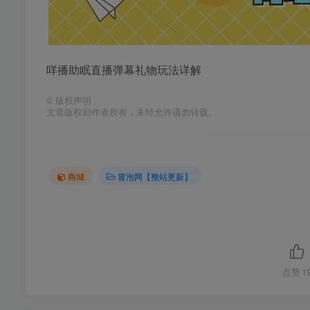
咩播助眠直播弹幕礼物玩法详解
©
版权声明
文章版权归作者所有，未经允许请勿转载。
商城
冒泡网【整站更新】
点赞
1