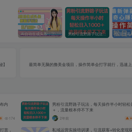
AI自动生成头条，三天必起号，三分钟轻松发布内容，复制粘贴，保姆级教…
男粉引流野路子玩法，每天操作半小时轻松日入1000＋，流量根本停不下来
秘】
最简单无脑的撸美金项目，操作简单会打字就行，迅速上
发布内
男粉引流野路子玩法，每天操作半小时轻松日
＋，流量根本停不下来
174
2年前
.9
打赏，
私域运营实操培训课，引流获客+转化变现