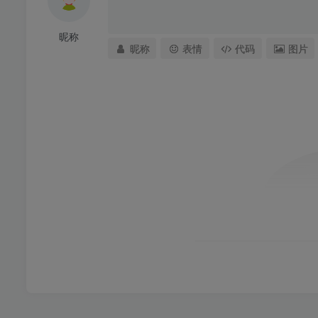
昵称
昵称
表情
代码
图片