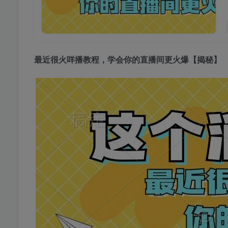
最近很火
咩播教程
，学会你的直播间更火爆【揭秘】