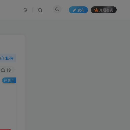
发布
开通会员
私信
19
已售 1