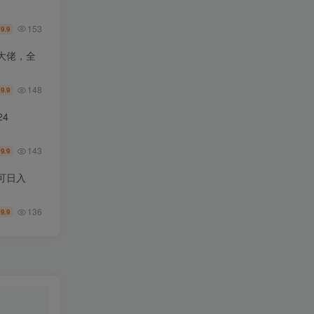
153
9.9
￥
大佬，全
148
9.9
￥
4
143
9.9
￥
可日入
136
9.9
￥