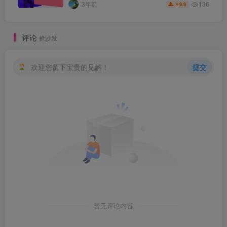
136
3年前
9.9
￥
评论
抢沙发
欢迎您留下宝贵的见解！
提交
暂无评论内容