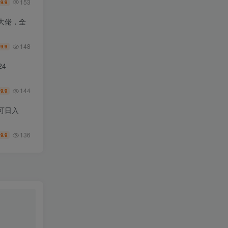
153
9.9
￥
大佬，全
148
9.9
￥
4
144
9.9
￥
可日入
136
9.9
￥