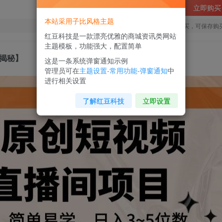
立即购买
本站采用子比风格主题
您当前未登录！建议登陆后购买，可保存购
红豆科技是一款漂亮优雅的商城资讯类网站
主题模板，功能强大，配置简单
【揭秘】
这是一条系统弹窗通知示例
管理员可在
主题设置-常用功能-弹窗通知
中
进行相关设置
了解红豆科技
立即设置