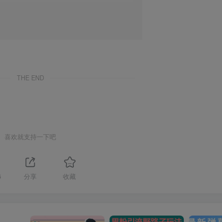
THE END
喜欢就支持一下吧
6
分享
收藏