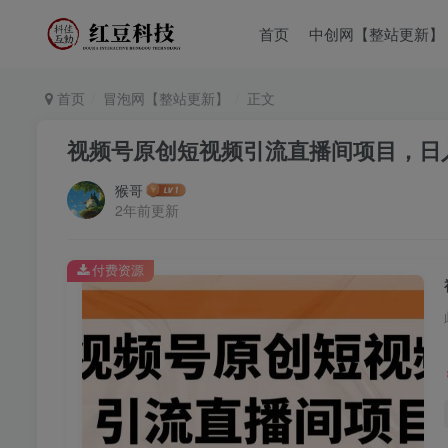
首页
中创网【整站更新】
首页
冒泡网【整站更新】
正文
视频号原创短视频引流直播间项目，日入
猴哥
2年前更新
付费资源