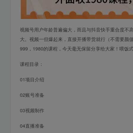
视频号用户年龄普遍偏大，而且与抖音快手重合度不
大。视频一但爆起来，直接开播带货就行（不需要颜
999，1980的课程，今天毫无保留分享给大家！喂饭
课程目录：
01项目介绍
02账号准备
03视频制作
04直播准备