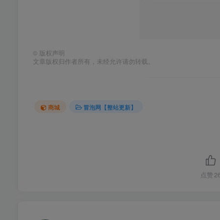
©
版权声明
文章版权归作者所有，未经允许请勿转载。
商城
冒泡网【整站更新】
点赞
2