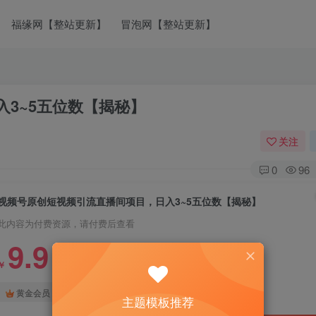
福缘网【整站更新】
冒泡网【整站更新】
3~5五位数【揭秘】
关注
0
96
视频号原创短视频引流直播间项目，日入3~5五位数【揭秘】
此内容为付费资源，请付费后查看
9.9
￥
免费
免费
黄金会员
钻石会员
主题模板推荐