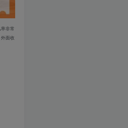
几率非常
。外面收