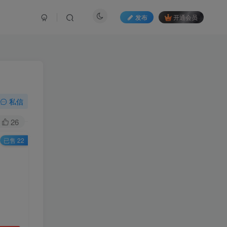
发布
开通会员
私信
26
已售 22