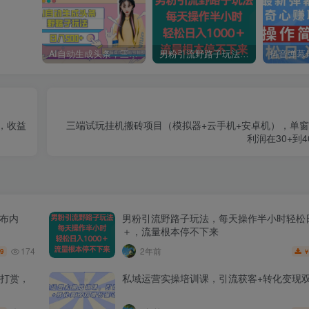
AI自动生成头条，三天必起号，三分钟轻松发布内容，复制粘贴，保姆级教…
男粉引流野路子玩法，每天操作半小时轻松日入1000＋，流量根本停不下来
，收益
三端试玩挂机搬砖项目（模拟器+云手机+安卓机），单
利润在30+到
发布内
男粉引流野路子玩法，每天操作半小时轻松日
＋，流量根本停不下来
174
2年前
.9
打赏，
私域运营实操培训课，引流获客+转化变现