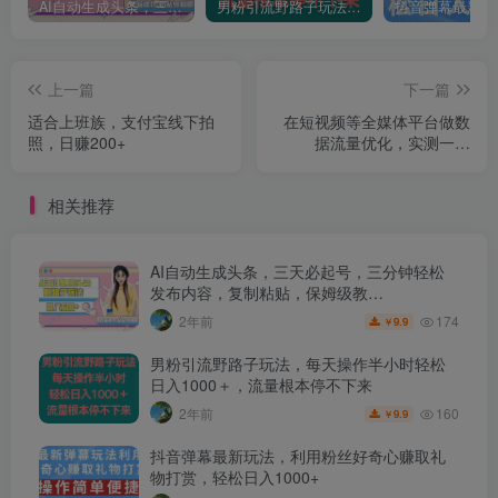
AI自动生成头条，三天必起号，三分钟轻松发布内容，复制粘贴，保姆级教…
男粉引流野路子玩法，每天操作半小时轻松日入1000＋，流量根本停不下来
上一篇
下一篇
适合上班族，支付宝线下拍
在短视频等全媒体平台做数
照，日赚200+
据流量优化，实测一月
1W+，在外至少收费4000+
相关推荐
AI自动生成头条，三天必起号，三分钟轻松
发布内容，复制粘贴，保姆级教…
174
2年前
9.9
￥
男粉引流野路子玩法，每天操作半小时轻松
日入1000＋，流量根本停不下来
160
2年前
9.9
￥
抖音弹幕最新玩法，利用粉丝好奇心赚取礼
物打赏，轻松日入1000+