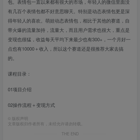
包。表情包一直以来都有很大的市场，年轻人的微信里面没
有几百个表情包都不好意思聊天。特别是动态表情包更是深
得年轻人的喜欢。萌娃动态表情包，相比于其他的赛道，自
带火爆的流量加持，流量大，而且用户需求也很大，重点是
变现也很猛，收益每天平均下来最少也有300+，一个月好一
点也有10000＋收入，所以这个赛道还是很推荐大家去搞
的。
课程目录：
01项目介绍
02操作流程＋变现方式
©
版权声明
文章版权归作者所有，未经允许请勿转载。
THE END