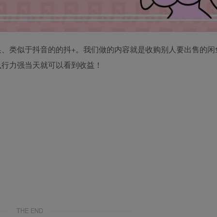
、类似于抖音的的抖+。我们做的内容就是收购别人要出售的闲
执行力强当天就可以看到收益！
THE END