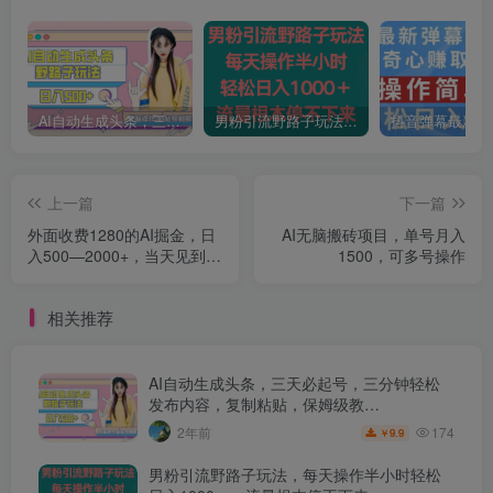
AI自动生成头条，三天必起号，三分钟轻松发布内容，复制粘贴，保姆级教…
男粉引流野路子玩法，每天操作半小时轻松日入1000＋，流量根本停不下来
上一篇
下一篇
外面收费1280的AI掘金，日
AI无脑搬砖项目，单号月入
入500—2000+，当天见到收
1500，可多号操作
益，利用AI写作小白也能轻
松上手！（保姆式教学）
相关推荐
AI自动生成头条，三天必起号，三分钟轻松
发布内容，复制粘贴，保姆级教…
174
2年前
9.9
￥
男粉引流野路子玩法，每天操作半小时轻松