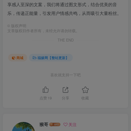
享感人至深的文案，我们将通过图文形式，结合优美的音
乐，传递正能量，引发用户情感共鸣，从而吸引大量粉丝。
©
版权声明
文章版权归作者所有，未经允许请勿转载。
THE END
商城
福缘网【整站更新】
喜欢就支持一下吧
点赞
19
分享
收藏
猴哥
关注