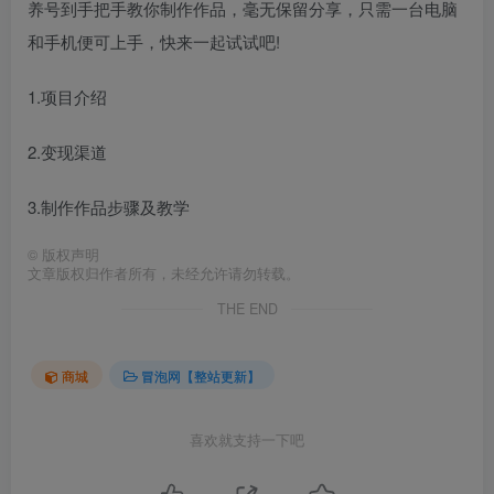
养号到手把手教你制作作品，毫无保留分享，只需一台电脑
和手机便可上手，快来一起试试吧!
1.项目介绍
2.变现渠道
3.制作作品步骤及教学
©
版权声明
文章版权归作者所有，未经允许请勿转载。
THE END
商城
冒泡网【整站更新】
喜欢就支持一下吧