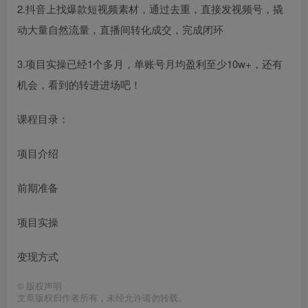
2.抖音上找爆款短视频素材，通过去重，直接发视频号，撬
动大量自然流量，直播间转化成交，完成闭环
3.项目实操已经1个多月，单账号月均盈利至少10w+，还有
机会，看到的转进进场吧！
课程目录：
项目介绍
前期准备
项目实操
变现方式
©
版权声明
文章版权归作者所有，未经允许请勿转载。