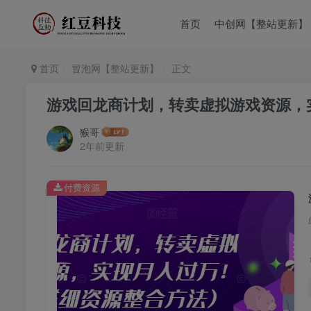
首页
中创网【整站更新】
首页
冒泡网【整站更新】
正文
游戏回龙商计划，转卖虚拟游戏资源，实
猴哥
2年前更新
付费资源