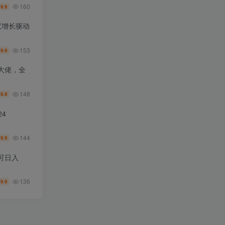
160
9.9
￥
双增长驱动
153
9.9
￥
大佬，全
148
9.9
￥
4
144
9.9
￥
可日入
136
9.9
￥