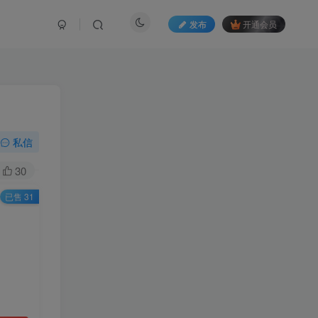
发布
开通会员
私信
30
已售 31