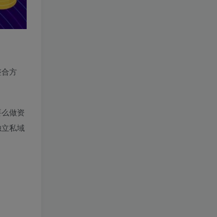
整合方
要么做资
独立私域