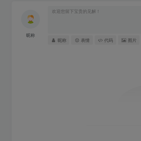
昵称
昵称
表情
代码
图片