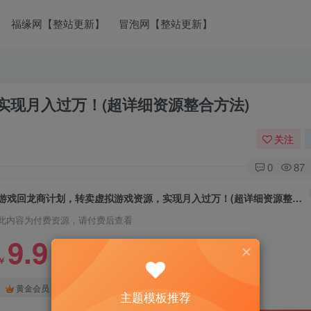
福缘网【整站更新】
冒泡网【整站更新】
现月入过万！(超详细资源整合方法)
关注
0
87
游戏回龙商计划，转卖虚拟游戏资源，实现月入过万！(超详细资源整合方法)
此内容为付费资源，请付费后查看
9.9
￥
免费
免费
黄金会员
钻石会员
主题模板推荐