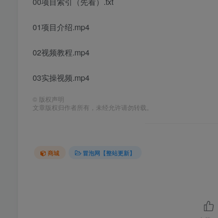
00项目索引（先看）.txt
01项目介绍.mp4
02视频教程.mp4
03实操视频.mp4
©
版权声明
文章版权归作者所有，未经允许请勿转载。
商城
冒泡网【整站更新】