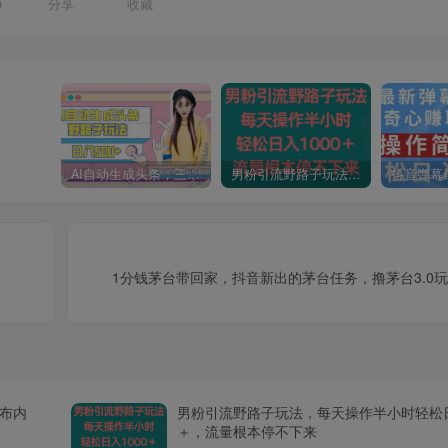
0
分享
收藏
AI自动生成头条，三天必起号，三分钟轻松发布内容，复制粘贴，保姆级教…
男粉引流野路子玩法，每天操作半小时轻松日入1000＋，流量根本停不下来
1分钱茅台带回家，抖音新出的茅台任务，撸茅台3.0
发布内
男粉引流野路子玩法，每天操作半小时轻松日
＋，流量根本停不下来