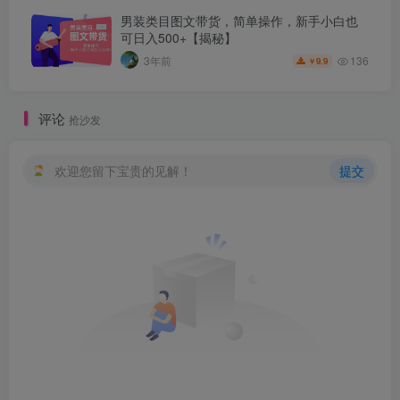
男装类目图文带货，简单操作，新手小白也
可日入500+【揭秘】
136
3年前
9.9
￥
评论
抢沙发
欢迎您留下宝贵的见解！
提交