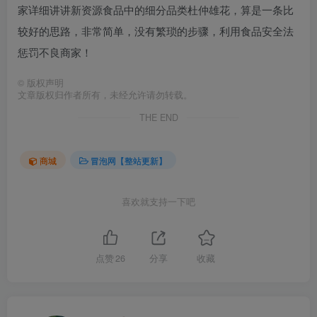
家详细讲讲新资源食品中的细分品类杜仲雄花，算是一条比
较好的思路，非常简单，没有繁琐的步骤，利用食品安全法
惩罚不良商家！
©
版权声明
文章版权归作者所有，未经允许请勿转载。
THE END
商城
冒泡网【整站更新】
喜欢就支持一下吧
点赞
26
分享
收藏