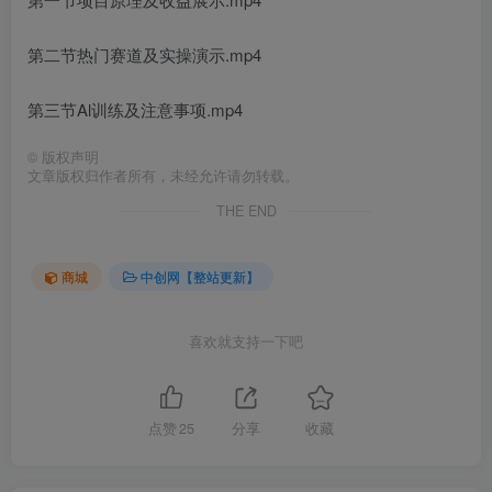
第二节热门赛道及实操演示.mp4
第三节Al训练及注意事项.mp4
©
版权声明
文章版权归作者所有，未经允许请勿转载。
THE END
商城
中创网【整站更新】
喜欢就支持一下吧
点赞
25
分享
收藏