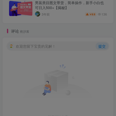
男装类目图文带货，简单操作，新手小白也
可日入500+【揭秘】
136
3年前
9.9
￥
评论
抢沙发
欢迎您留下宝贵的见解！
提交